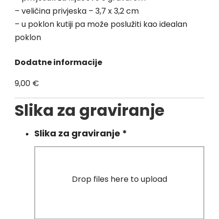
– veličina privjeska – 3,7 x 3,2 cm
– u poklon kutiji pa može poslužiti kao idealan
poklon
Dodatne informacije
9,00
€
Slika za graviranje
Slika za graviranje
*
Drop files here to upload