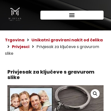
Trgovina
Unikatni gravirani nakit od čelika
Privjesci
Privjesak za ključeve s gravurom
slike
Privjesak za ključeve s gravurom
slike