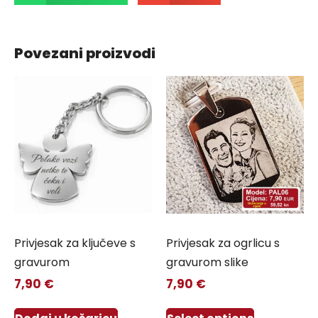
Povezani proizvodi
Privjesak za ključeve s
Privjesak za ogrlicu s
gravurom
gravurom slike
7,90
€
7,90
€