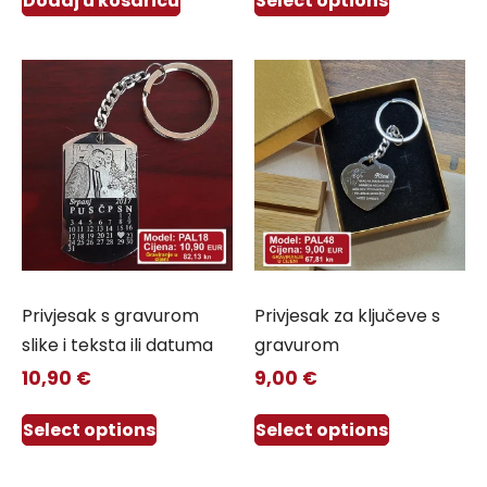
Dodaj u košaricu
Select options
Privjesak s gravurom
Privjesak za ključeve s
slike i teksta ili datuma
gravurom
10,90
€
9,00
€
Select options
Select options