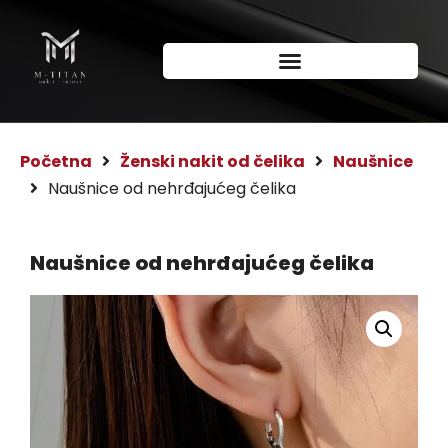
Početna
Ženski nakit od čelika
Naušnice
Naušnice od nehrđajućeg čelika
Naušnice od nehrđajućeg čelika