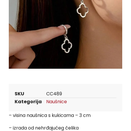
SKU
CC489
Kategorija
Naušnice
– visina naušnica s kukicama – 3 cm
– izrada od nehrđajućeg čelika