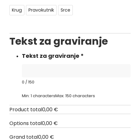
Krug
Pravokutnik
Srce
Tekst za graviranje
Tekst za graviranje
*
0
/
150
Min: 1 characters
Max: 150 characters
Product total
0,00
€
Options total
0,00
€
Grand total
0,00
€