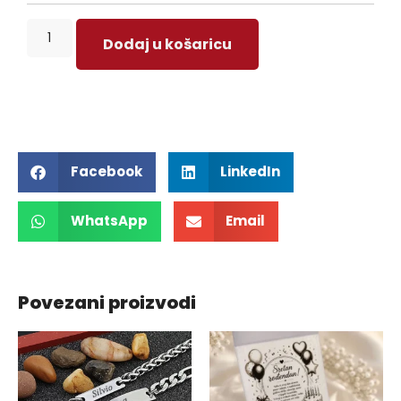
Dodaj u košaricu
Facebook
LinkedIn
WhatsApp
Email
Povezani proizvodi