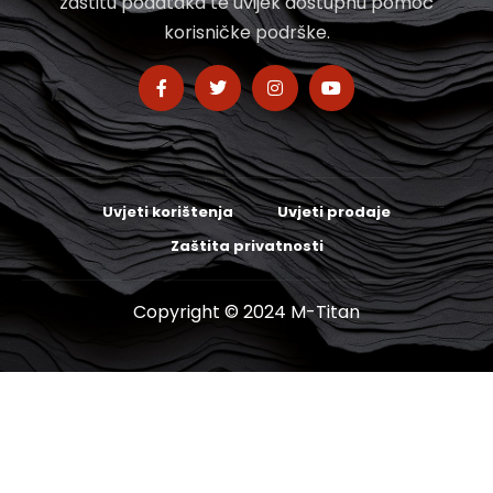
zaštitu podataka te uvijek dostupnu pomoć
korisničke podrške.
Uvjeti korištenja
Uvjeti prodaje
Zaštita privatnosti
Copyright © 2024 M-Titan