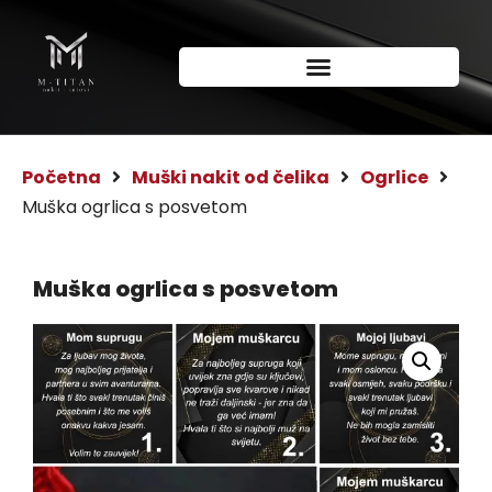
Početna
Muški nakit od čelika
Ogrlice
Muška ogrlica s posvetom
Muška ogrlica s posvetom