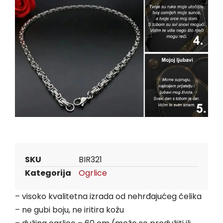
SKU
BIR321
Kategorija
Ogrlice
– visoko kvalitetna izrada od nehrđajućeg čelika
– ne gubi boju, ne iritira kožu