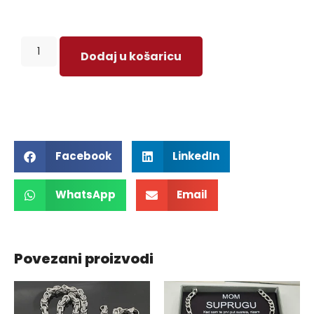
Dodaj u košaricu
Facebook
LinkedIn
WhatsApp
Email
Povezani proizvodi