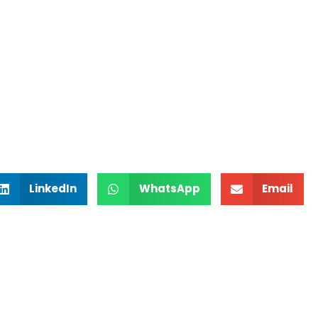
LinkedIn
WhatsApp
Email