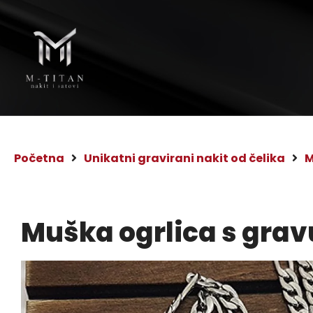
Početna
Unikatni gravirani nakit od čelika
M
Muška ogrlica s gra