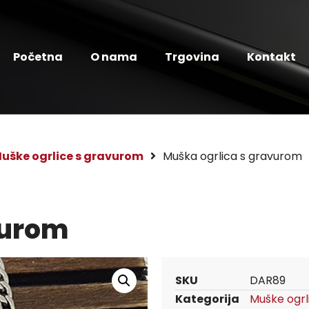
Početna
O nama
Trgovina
Kontakt
uške ogrlice s gravurom
Muška ogrlica s gravurom
vurom
SKU
DAR89
Kategorija
Muške ogrl