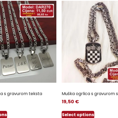
ca s gravurom teksta
Muška ogrlica s gravurom s
19,50
€
ons
Select options