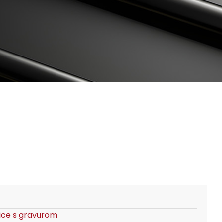
ice s gravurom