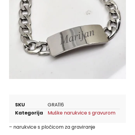
SKU
GRA116
Kategorija
Muške narukvice s gravurom
– narukvice s pločicom za graviranje