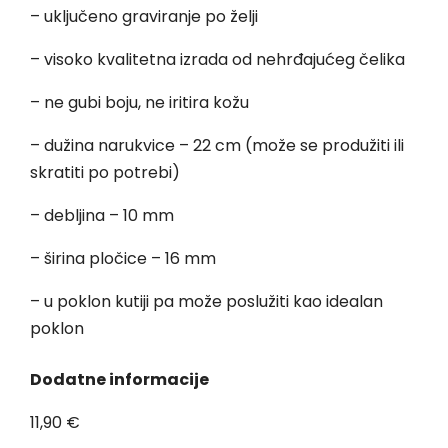
– uključeno graviranje po želji
– visoko kvalitetna izrada od nehrđajućeg čelika
– ne gubi boju, ne iritira kožu
– dužina narukvice – 22 cm (može se produžiti ili
skratiti po potrebi)
– debljina – 10 mm
– širina pločice – 16 mm
– u poklon kutiji pa može poslužiti kao idealan
poklon
Dodatne informacije
11,90
€