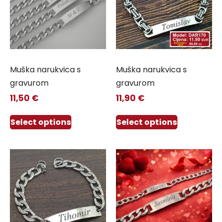
Muška narukvica s
Muška narukvica s
gravurom
gravurom
11,50
€
11,90
€
Select options
Select options