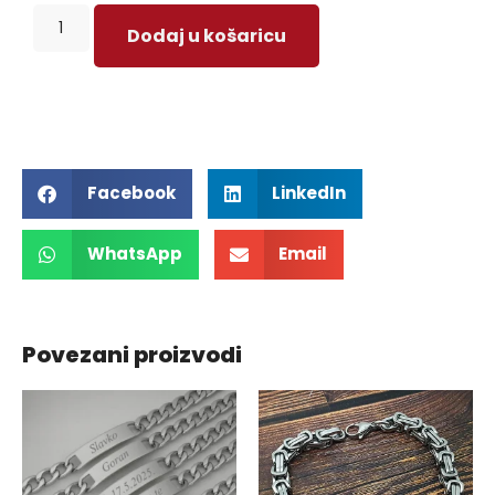
Dodaj u košaricu
Facebook
LinkedIn
WhatsApp
Email
Povezani proizvodi