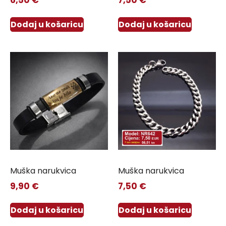
6,50
€
7,50
€
Dodaj u košaricu
Dodaj u košaricu
Muška narukvica
Muška narukvica
9,90
€
7,50
€
Dodaj u košaricu
Dodaj u košaricu