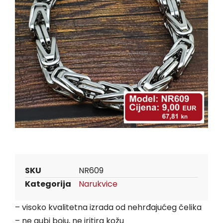
SKU
NR609
Kategorija
Narukvice
– visoko kvalitetna izrada od nehrđajućeg čelika
– ne gubi boju, ne iritira kožu