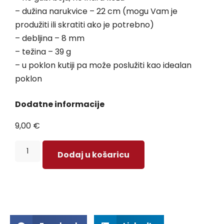
– dužina narukvice – 22 cm (mogu Vam je
produžiti ili skratiti ako je potrebno)
– debljina – 8 mm
– težina – 39 g
– u poklon kutiji pa može poslužiti kao idealan
poklon
Dodatne informacije
9,00
€
Dodaj u košaricu