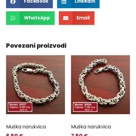
Facebook
LinkedIn
WhatsApp
Email
Povezani proizvodi
Muška narukvica
Muška narukvica