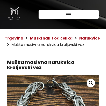
Trgovina
Muški nakit od čelika
Narukvice
Muška masivna narukvica kraljevski vez
Muška masivna narukvica
kraljevski vez