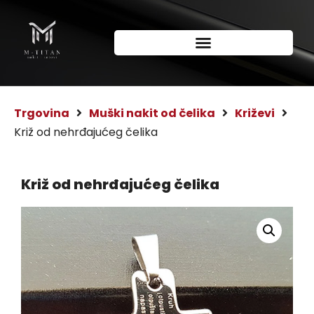
Trgovina
Muški nakit od čelika
Križevi
Križ od nehrđajućeg čelika
Križ od nehrđajućeg čelika