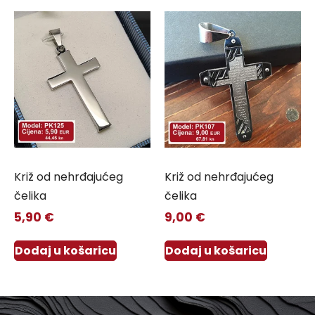
Križ od nehrđajućeg
Križ od nehrđajućeg
čelika
čelika
5,90
€
9,00
€
Dodaj u košaricu
Dodaj u košaricu