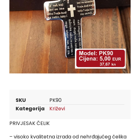
SKU
PK90
Kategorija
Križevi
PRIVJESAK ČELIK
– visoko kvalitetna izrada od nehrđajućeg čelika