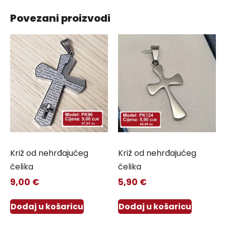
Povezani proizvodi
Križ od nehrđajućeg
Križ od nehrđajućeg
čelika
čelika
9,00
€
5,90
€
Dodaj u košaricu
Dodaj u košaricu