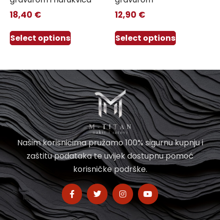
18,40
€
12,90
€
Select options
Select options
Našim korisnicima pružamo 100% sigurnu kupnju i
zaštitu podataka te uvijek dostupnu pomoć
korisničke podrške.