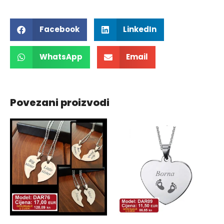
Facebook
LinkedIn
WhatsApp
Email
Povezani proizvodi