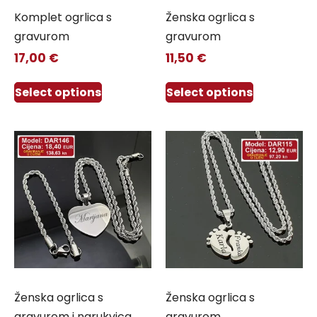
Komplet ogrlica s
Ženska ogrlica s
gravurom
gravurom
17,00
€
11,50
€
Select options
Select options
Ženska ogrlica s
Ženska ogrlica s
gravurom i narukvica
gravurom