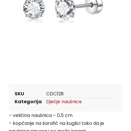
SKU
CDC128
Kategorija
Dječje naušnice
– veličina naušnica – 0,5 cm
– kopčanje na šarafić na kuglici tako da je