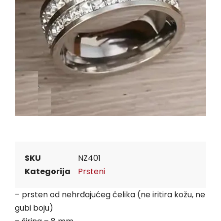
SKU
NZ401
Kategorija
Prsteni
– prsten od nehrđajućeg čelika (ne iritira kožu, ne
gubi
boju)