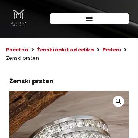
Početna
Ženski nakit od čelika
Prsteni
Ženski prsten
Ženski prsten