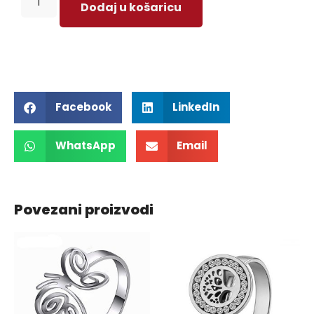
Dodaj u košaricu
Facebook
LinkedIn
WhatsApp
Email
Povezani proizvodi