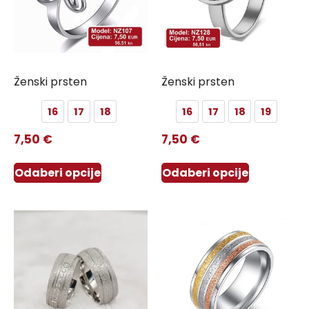
Ženski prsten
Ženski prsten
16
17
18
16
17
18
19
7,50
€
7,50
€
Odaberi opcije
Odaberi opcije